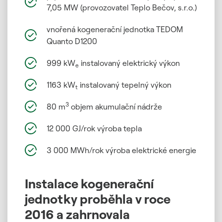
7,05 MW (provozovatel Teplo Bečov, s.r.o.)
vnořená kogenerační jednotka TEDOM
Quanto D1200
999 kW
instalovaný elektrický výkon
e
1163 kW
instalovaný tepelný výkon
t
3
80 m
objem akumulační nádrže
12 000 GJ/rok výroba tepla
3 000 MWh/rok výroba elektrické energie
Instalace kogenerační
jednotky proběhla v roce
2016 a zahrnovala