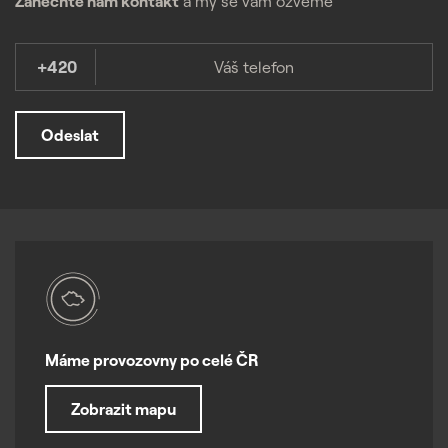
Zanechte nám kontakt
a my se vám ozveme
+420
Odeslat
Máme provozovny po celé ČR
Zobrazit mapu