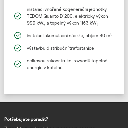
instalaci vnořené kogenerační jednotky
TEDOM Quanto D1200, elektrický výkon
999 kW
a tepelný výkon 1163 kW
e
t
3
instalaci akumulační nádrže, objem 80 m
výstavbu distribuční trafostanice
celkovou rekonstrukci rozvodů tepelné
energie v kotelně
Potřebujete poradit?