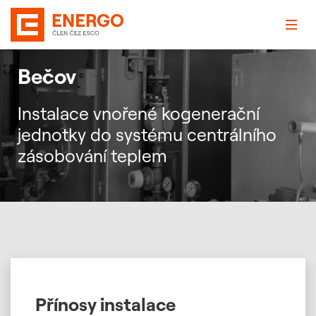
Bečov
Instalace vnořené kogenerační
jednotky do systému centrálního
zásobování teplem
Přínosy instalace