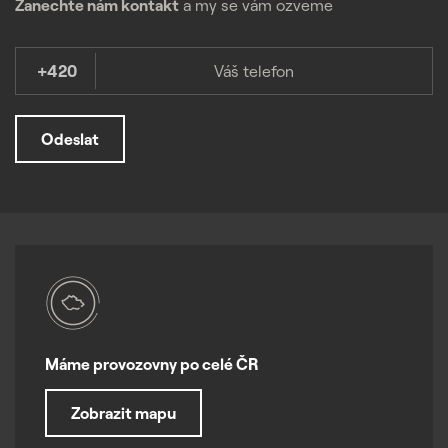
Zanechte nám kontakt
a my se vám ozveme
+420
Odeslat
Máme provozovny po celé ČR
Zobrazit mapu