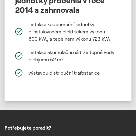
jednotky proběhla v roce
2014 a zahrnovala
instalaci kogenerační jednotky
o instalovaném elektrickém výkonu
600 kW
a tepelném výkonu 723 kW
e
t
instalaci akumulační nádrže topné vody
3
o objemu 52 m
výstavbu distribuční trafostanice
Potřebujete poradit?