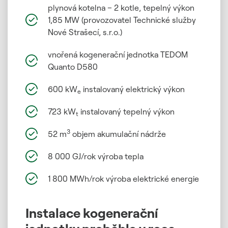
plynová kotelna – 2 kotle, tepelný výkon
1,85 MW (provozovatel Technické služby
Nové Strašecí, s.r.o.)
vnořená kogenerační jednotka TEDOM
Quanto D580
600 kW
instalovaný elektrický výkon
e
723 kW
instalovaný tepelný výkon
t
3
52 m
objem akumulační nádrže
8 000 GJ/rok výroba tepla
1 800 MWh/rok výroba elektrické energie
Instalace kogenerační